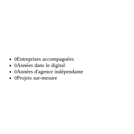
Entreprises accompagnées
0
Années dans le digital
0
Années d'agence indépendante
0
Projets sur-mesure
0