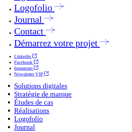
Logofolio
Journal
Contact
Démarrez votre projet
Linkedin
Facebook
Instagram
Newsletter VIP
Solutions digitales
Stratégie de marque
Études de cas
Réalisations
Logofolio
Journal