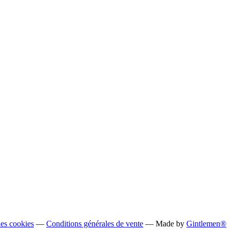
des cookies
—
Conditions générales de vente
— Made by
Gintlemen®