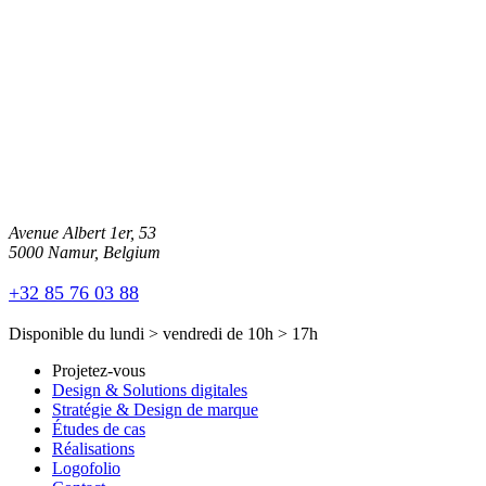
Avenue Albert 1er, 53
5000 Namur, Belgium
+32 85 76 03 88
Disponible du
lundi
>
vendredi
de
10h
>
17h
Projetez-vous
Design & Solutions digitales
Stratégie & Design de marque
Études de cas
Réalisations
Logofolio