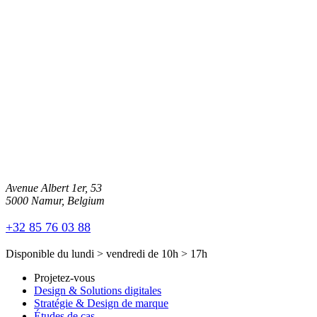
Avenue Albert 1er, 53
5000 Namur, Belgium
+32 85 76 03 88
Disponible du
lundi
>
vendredi
de
10h
>
17h
Projetez-vous
Design & Solutions digitales
Stratégie & Design de marque
Études de cas